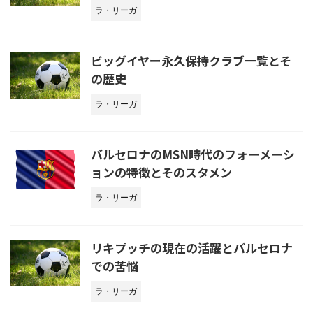
ラ・リーガ
ビッグイヤー永久保持クラブ一覧とそ
の歴史
ラ・リーガ
バルセロナのMSN時代のフォーメーシ
ョンの特徴とそのスタメン
ラ・リーガ
リキプッチの現在の活躍とバルセロナ
での苦悩
ラ・リーガ