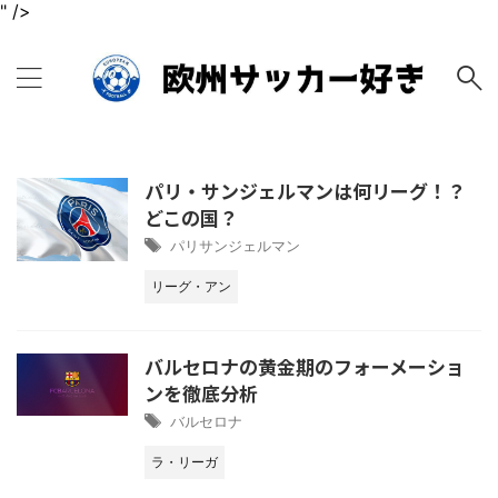
" />
パリ・サンジェルマンは何リーグ！？
どこの国？
パリサンジェルマン
リーグ・アン
バルセロナの黄金期のフォーメーショ
ンを徹底分析
バルセロナ
ラ・リーガ